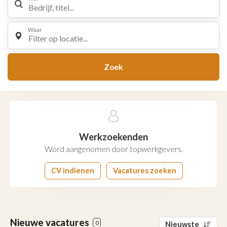
Waar
Filter op locatie...
Zoek
Werkzoekenden
Word aangenomen door topwerkgevers.
CV indienen
Vacatures zoeken
Nieuwe vacatures
0
Nieuwste