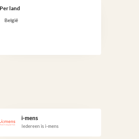
Per land
België
i-mens
Iedereen is i-mens