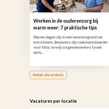
Werken in de ouderenzorg bij
warm weer: 7 praktische tips
Warme dagen zijn in een woonzorgcentrum
extra intens. Bewoners zijn vaak kwetsbaarder
voor hitte, terwijl zorgmedewerkers fysiek
werk...
Bekijk alle artikels
Vacatures per locatie