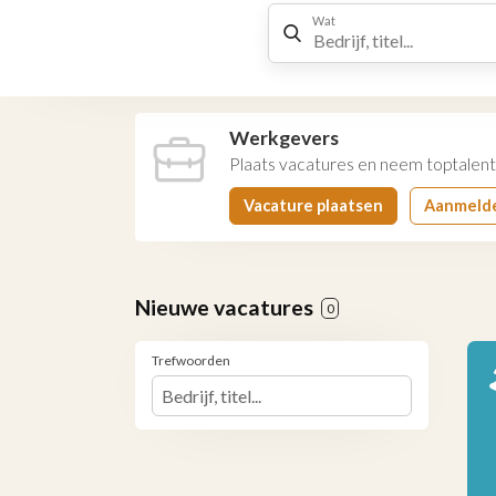
Wat
Werkgevers
Plaats vacatures en neem toptalent
Vacature plaatsen
Aanmeld
Nieuwe vacatures
0
Trefwoorden