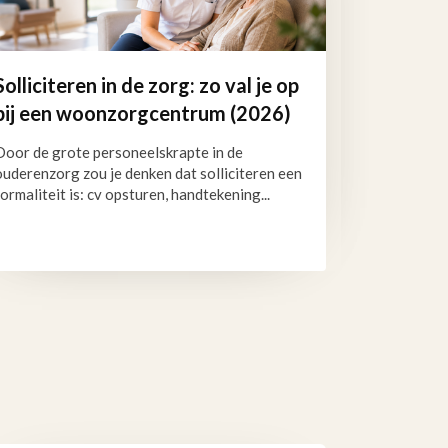
Solliciteren in de zorg: zo val je op
bij een woonzorgcentrum (2026)
Door de grote personeelskrapte in de
ouderenzorg zou je denken dat solliciteren een
formaliteit is: cv opsturen, handtekening...