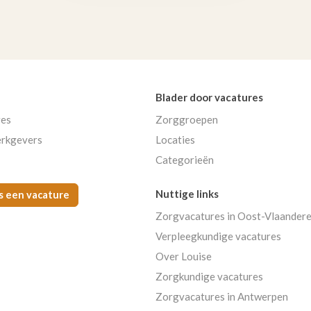
Blader door vacatures
res
Zorggroepen
rkgevers
Locaties
Categorieën
Nuttige links
s een vacature
Zorgvacatures in Oost-Vlaander
Verpleegkundige vacatures
Over Louise
Zorgkundige vacatures
Zorgvacatures in Antwerpen