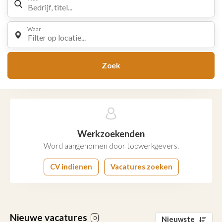
Waar
Filter op locatie...
Zoek
Werkzoekenden
Word aangenomen door topwerkgevers.
CV indienen
Vacatures zoeken
Nieuwe vacatures
0
Nieuwste