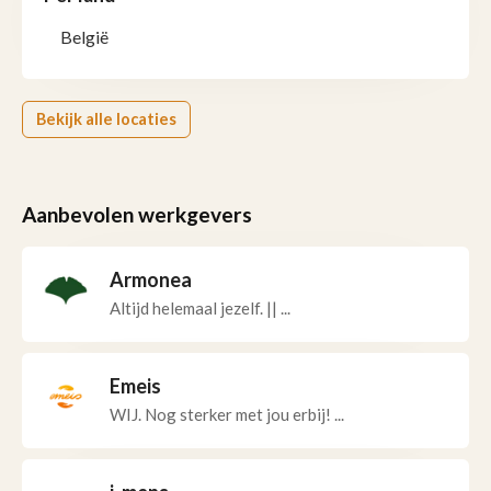
België
Bekijk alle locaties
Aanbevolen werkgevers
Armonea
Altijd helemaal jezelf. || ...
Emeis
WIJ. Nog sterker met jou erbij! ...