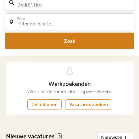
Waar
Filter op locatie...
Zoek
Werkzoekenden
Word aangenomen door topwerkgevers.
CV indienen
Vacatures zoeken
Nieuwe vacatures
0
Nieuwste