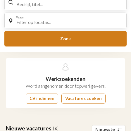
Waar
Filter op locatie...
Zoek
Werkzoekenden
Word aangenomen door topwerkgevers.
CV indienen
Vacatures zoeken
Nieuwe vacatures
0
Nieuwste