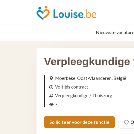
Nieuwste vacature
Verpleegkundige 
Moerbeke, Oost-Vlaanderen, België
Voltijds contract
Verpleegkundige
/ Thuiszorg
-
Solliciteer voor deze functie
O