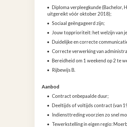
Diploma verpleegkunde (Bachelor, H
uitgereikt vóór oktober 2018);
Sociaal geëngageerd zijn;
Jouw topprioriteit: het welzijn van j
Duidelijke en correcte communicati
Correcte verwerking van administra
Bereidheid om 1 weekend op 2 te w
Rijbewijs B.
Aanbod
Contract onbepaalde duur;
Deeltijds of voltijds
contract (van 1
Indiensttreding voorzien zo snel mog
Tewerkstelling in eigen regio: Moer