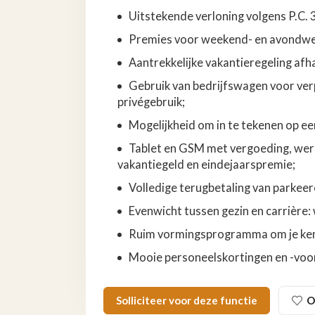
Uitstekende verloning volgens P.C. 
Premies voor weekend- en avondwe
Aantrekkelijke vakantieregeling afhan
Gebruik van bedrijfswagen voor ver
privégebruik;
Mogelijkheid om in te tekenen op een
Tablet en GSM met vergoeding, wer
vakantiegeld en eindejaarspremie;
Volledige terugbetaling van parkee
Evenwicht tussen gezin en carrière:
Ruim vormingsprogramma om je kenn
Mooie personeelskortingen en -voord
Solliciteer voor deze functie
O