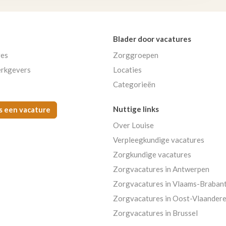
Blader door vacatures
res
Zorggroepen
rkgevers
Locaties
Categorieën
Nuttige links
s een vacature
Over Louise
Verpleegkundige vacatures
Zorgkundige vacatures
Zorgvacatures in Antwerpen
Zorgvacatures in Vlaams-Braban
Zorgvacatures in Oost-Vlaander
Zorgvacatures in Brussel