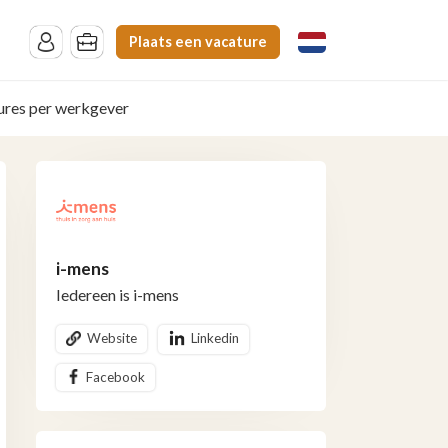
Plaats een vacature
ures per werkgever
i-mens
Iedereen is i-mens
Website
Linkedin
Facebook