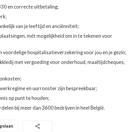
330 en correcte uitbetaling;
rk;
kelijk van je leeftijd en anciënniteit;
plaatsingen, mét mogelijkheid om in te tekenen voor
 voordelige hospitalisatieverzekering voor jou en je gezin;
kkledij met vergoeding voor onderhoud, maaltijdcheques,
ronkosten;
 werkregime en uurrooster zijn bespreekbaar;
is op punt te houden;
elen bij meer dan 3600 bedrijven in heel België.
pslaan