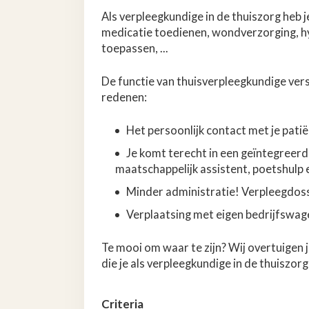
Als verpleegkundige in de thuiszorg heb j
medicatie toedienen, wondverzorging, h
toepassen, ...
De functie van thuisverpleegkundige vers
redenen:
Het persoonlijk contact met je pati
Je komt terecht in een geïntegreer
maatschappelijk assistent, poetshulp en
Minder administratie! Verpleegdossier
Verplaatsing met eigen bedrijfswage
Te mooi om waar te zijn? Wij overtuigen j
die je als verpleegkundige in de thuiszor
Criteria