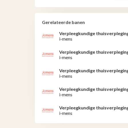
Gerelateerde banen
Verpleegkundige thuisverplegin
i-mens
Verpleegkundige thuisverplegin
i-mens
Verpleegkundige thuisverplegin
i-mens
Verpleegkundige thuisverplegin
i-mens
Verpleegkundige thuisverplegin
i-mens