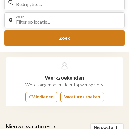
Waar
Filter op locatie...
Zoek
Werkzoekenden
Word aangenomen door topwerkgevers.
CV indienen
Vacatures zoeken
Nieuwe vacatures
0
Nieuwste