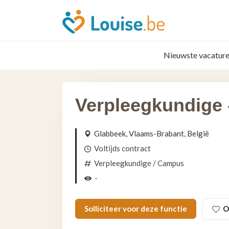
Nieuwste vacature
Verpleegkundige - 
Glabbeek, Vlaams-Brabant, België
Voltijds contract
Verpleegkundige
/ Campus
-
Solliciteer voor deze functie
O