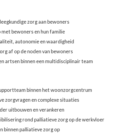
pleegkundige zorg aan bewoners
 met bewoners en hun familie
aliteit, autonomie en waardigheid
 zorg af op de noden van bewoners
n artsen binnen een multidisciplinair team
ef supportteam binnen het woonzorgcentrum
ieve zorgvragen en complexe situaties
verder uitbouwen en verankeren
bilisering rond palliatieve zorg op de werkvloer
n binnen palliatieve zorg op