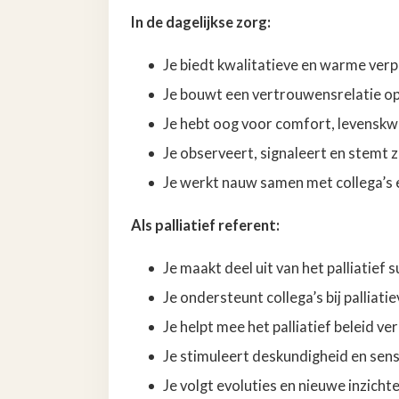
In de dagelijkse zorg:
Je biedt kwalitatieve en warme ver
Je bouwt een vertrouwensrelatie op
Je hebt oog voor comfort, levenskw
Je observeert, signaleert en stemt
Je werkt nauw samen met collega’s e
Als palliatief referent:
Je maakt deel uit van het palliati
Je ondersteunt collega’s bij palliat
Je helpt mee het palliatief beleid 
Je stimuleert deskundigheid en sensi
Je volgt evoluties en nieuwe inzichte