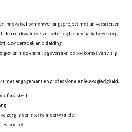
een innovatief samenwerkingsproject met universiteiten
eken en kwaliteitsverbetering binnen palliatieve zorg
tijk, onderzoek en opleiding
brengen en mee vorm te geven aan de toekomst van zorg
ert met engagement en professionele nieuwsgierigheid.
r of master)
org
tieve zorg is een sterke meerwaarde
fessioneel