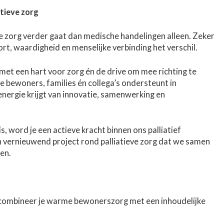
tieve zorg
 zorg verder gaat dan medische handelingen alleen. Zeker
ort, waardigheid en menselijke verbinding het verschil.
et een hart voor zorg én de drive om mee richting te
ie bewoners, families én collega’s ondersteunt in
ergie krijgt van innovatie, samenwerking en
is, word je een actieve kracht binnen ons palliatief
 vernieuwend project rond palliatieve zorg dat we samen
en.
nt combineer je warme bewonerszorg met een inhoudelijke