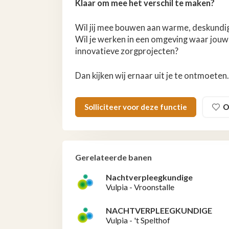
Klaar om mee het verschil te maken?
Wil jij mee bouwen aan warme, deskundig
Wil je werken in een omgeving waar jouw 
innovatieve zorgprojecten?
Dan kijken wij ernaar uit je te ontmoeten.
Solliciteer voor deze functie
O
Gerelateerde banen
Nachtverpleegkundige
Vulpia - Vroonstalle
NACHTVERPLEEGKUNDIGE
Vulpia - 't Spelthof