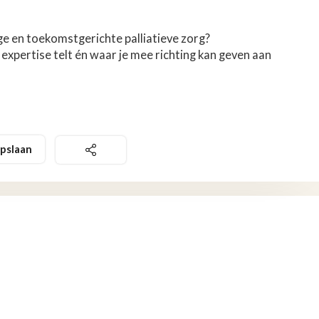
e en toekomstgerichte palliatieve zorg?
expertise telt én waar je mee richting kan geven aan
pslaan