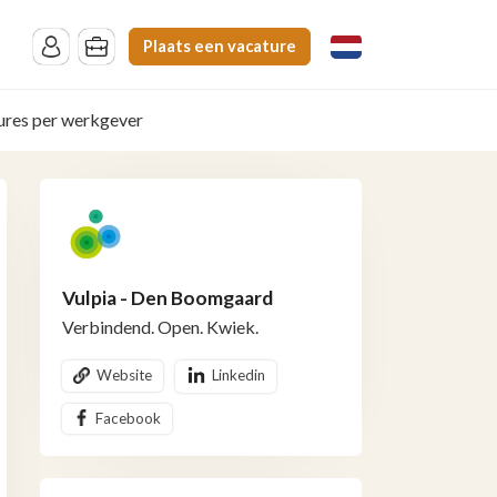
Plaats een vacature
ures per werkgever
Vulpia - Den Boomgaard
Verbindend. Open. Kwiek.
Website
Linkedin
Facebook