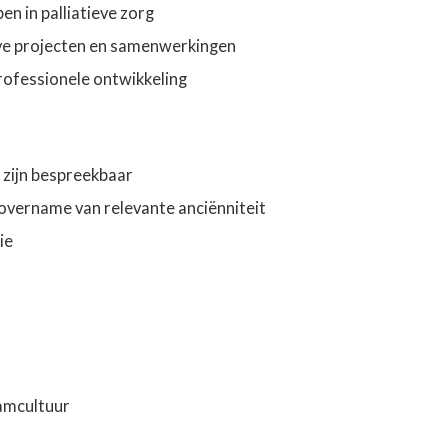
en in palliatieve zorg
eve projecten en samenwerkingen
professionele ontwikkeling
 zijn bespreekbaar
overname van relevante anciënniteit
ie
amcultuur