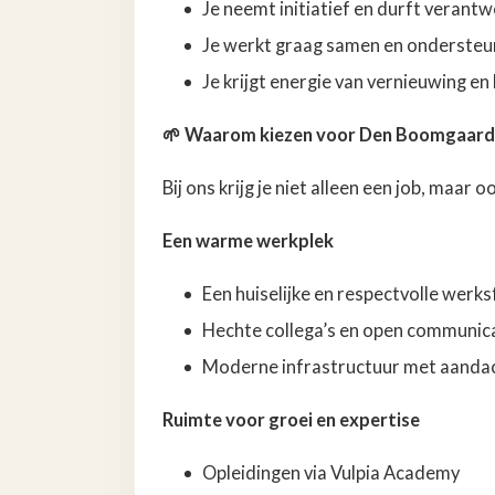
Je neemt initiatief en durft veran
Je werkt graag samen en ondersteun
Je krijgt energie van vernieuwing en 
🌱
Waarom kiezen voor Den Boomgaard
Bij ons krijg je niet alleen een job, maar
Een warme werkplek
Een huiselijke en respectvolle werks
Hechte collega’s en open communic
Moderne infrastructuur met aandac
Ruimte voor groei en expertise
Opleidingen via Vulpia Academy