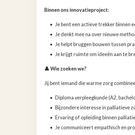
Binnen ons innovatieproject:
Je bent een actieve trekker binnen 
Je denkt mee na over nieuwe methodi
Je helpt bruggen bouwen tussen prak
Je krijgt ruimte om ideeën aan te 
👤
Wie zoeken we?
Jij bent iemand die warme zorg combine
Diploma verpleegkunde (A2, bachelo
Bijzondere interesse in palliatieve z
Ervaring of opleiding binnen pallia
Je communiceert empathisch en pro