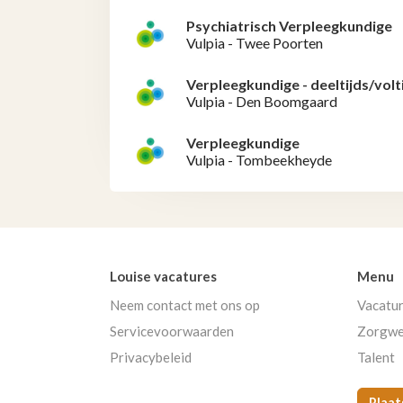
Psychiatrisch Verpleegkundige
Vulpia - Twee Poorten
Verpleegkundige - deeltijds/volt
Vulpia - Den Boomgaard
Verpleegkundige
Vulpia - Tombeekheyde
Louise vacatures
Menu
Neem contact met ons op
Vacatu
Servicevoorwaarden
Zorgwe
Privacybeleid
Talent
Plaat