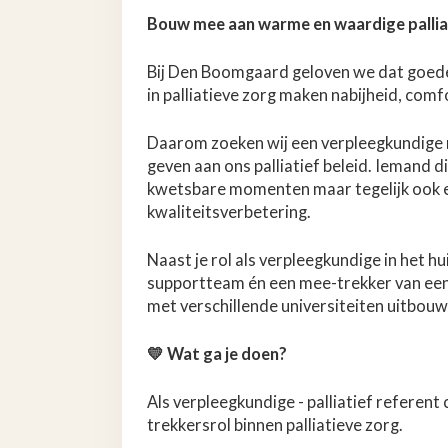
Bouw mee aan warme en waardige pallia
Bij Den Boomgaard geloven we dat goede
in palliatieve zorg maken nabijheid, comf
Daarom zoeken wij een verpleegkundige m
geven aan ons palliatief beleid. Iemand d
kwetsbare momenten maar tegelijk ook en
kwaliteitsverbetering.
Naast je rol als verpleegkundige in het hu
supportteam én een mee-trekker van een
met verschillende universiteiten uitbouw
💛
Wat ga je doen?
Als verpleegkundige - palliatief refere
trekkersrol binnen palliatieve zorg.