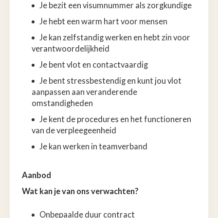
Je bezit een visumnummer als zorgkundige
Je hebt een warm hart voor mensen
Je kan zelfstandig werken en hebt zin voor
verantwoordelijkheid
Je bent vlot en contactvaardig
Je bent stressbestendig en kunt jou vlot
aanpassen aan veranderende
omstandigheden
Je kent de procedures en het functioneren
van de verpleegeenheid
Je kan werken in teamverband
Aanbod
Wat kan je van ons verwachten?
Onbepaalde duur contract