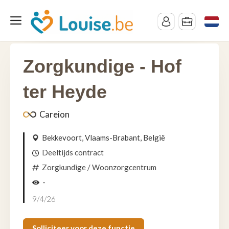
Zorgkundige - Hof
ter Heyde
Careion
Bekkevoort, Vlaams-Brabant, België
Deeltijds contract
Zorgkundige
/ Woonzorgcentrum
-
9/4/26
Solliciteer voor deze functie