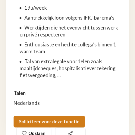
19u/week
Aantrekkelijk loon volgens IFIC-barema’s
Werktijden die het evenwicht tussen werk
en privé respecteren
Enthousiaste en hechte collega’s binnen 1
warm team
Tal van extralegale voordelen zoals
maaltijdcheques, hospitalisatieverzekering,
fietsvergoeding, ...
Talen
Nederlands
Solliciteer voor deze functie
Opslaan