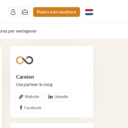
Plaats een vacature
ures per werkgever
Careion
Uw partner in zorg
Website
Linkedin
Facebook