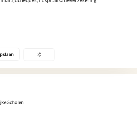
 maaltijdcheques, hospitalisatieverzekering,
pslaan
jke Scholen