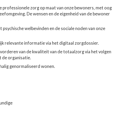
e professionele zorg op maat van onze bewoners, met oog
leefomgeving. De wensen en de eigenheid van de bewoner
et psychische welbevinden en de sociale noden van onze
jk relevante informatie via het digitaal zorgdossier.
bevorderen van de kwaliteit van de totaalzorg via het volgen
 de organisatie.
schalig genormaliseerd wonen.
kundige