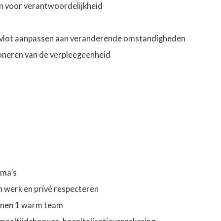
in voor verantwoordelijkheid
ou vlot aanpassen aan veranderende omstandigheden
ioneren van de verpleegeenheid
ema’s
n werk en privé respecteren
innen 1 warm team