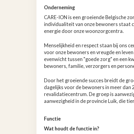
Onderneming
CARE-ION is een groeiende Belgische zo
individualiteit van onze bewoners staat 
energie door onze woonzorgcentra.
Menselijkheid en respect staan bij ons c
voor onze bewoners en vreugde en leven
evenwicht tussen "goede zorg" en een kw
bewoners, familie, verzorgers en persone
Door het groeiende succes breidt de gro
dagelijks voor de bewoners in meer dan
revalidatiecentrum. De groep is aanwezig 
aanwezigheid in de provincie Luik, die tien
Functie
Wat houdt de functie in?