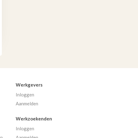
Werkgevers
Inloggen
Aanmelden
Werkzoekenden
Inloggen
en
Aanmelden