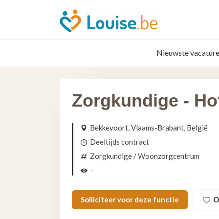
Nieuwste vacature
Zorgkundige - Ho
Bekkevoort, Vlaams-Brabant, België
Deeltijds contract
Zorgkundige
/ Woonzorgcentrum
-
Solliciteer voor deze functie
O