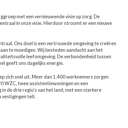
rggroep met een vernieuwende visie op zorg. De
centraal in onze visie. Hierdoor stroomt er een nieuwe
entraal. Ons doel is een vertrouwde omgeving te creëren
 aan te moedigen. Wij besteden aandacht aan het
aliteitsvolle leefomgeving. De verbondenheid tussen
el geeft ons dagelijks energie.
ep zich snel uit. Meer dan 1.400 werknemers zorgen
 20 WZC, twee assistentiewoningen en een
in de drie regio's van het land, met een sterkere
 vestigingen telt.