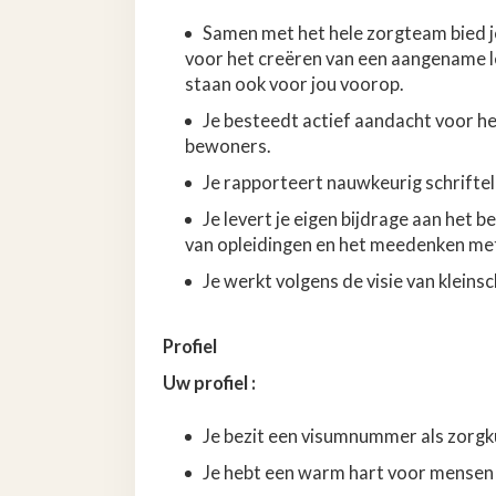
Samen met het hele zorgteam bied j
voor het creëren van een aangename 
staan ook voor jou voorop.
Je besteedt actief aandacht voor h
bewoners.
Je rapporteert nauwkeurig schrifteli
Je levert je eigen bijdrage aan het 
van opleidingen en het meedenken met
Je werkt volgens de visie van klein
Profiel
Uw profiel :
Je bezit een visumnummer als zorg
Je hebt een warm hart voor mensen