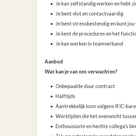
Je kan zelfstandig werken en hebt z
Je bent vlot en contactvaardig
Je bent stressbestendig en kunt j
Je kent de procedures en het funct
Je kan werken in teamverband
Aanbod
Wat kan je van ons verwachten?
Onbepaalde duur contract
Halftijds
Aantrekkelijk loon volgens IFIC-bar
Werktijden die het evenwicht tusse
Enthousiaste en hechte collega’s b