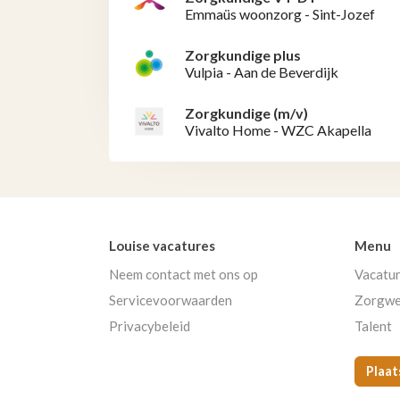
Emmaüs woonzorg - Sint-Jozef
Zorgkundige plus
Vulpia - Aan de Beverdijk
Zorgkundige (m/v)
Vivalto Home - WZC Akapella
Louise vacatures
Menu
Neem contact met ons op
Vacatu
Servicevoorwaarden
Zorgwe
Privacybeleid
Talent
Plaat