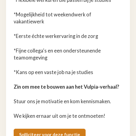
*Mogelijkheid tot weekendwerk of
vakantiewerk
*Eerste échte werkervaring in de zorg
*Fijne collega's en een ondersteunende
teamomgeving
*Kans op een vaste job na je studies
Zin om mee te bouwen aan het Vulpia-verhaal?
Stuur ons je motivatie en kom kennismaken.
We kijken ernaar uit om je te ontmoeten!
Solliciteer voor deze functie