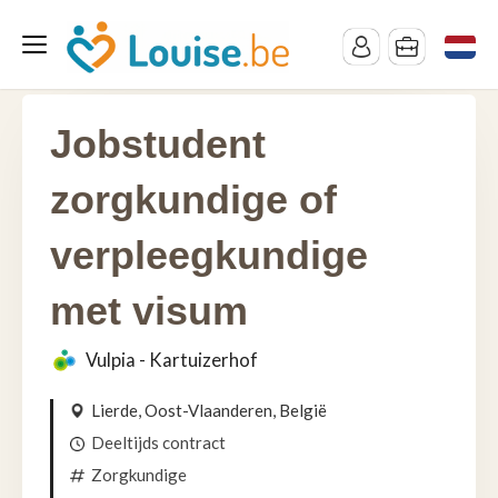
Jobstudent
zorgkundige of
verpleegkundige
met visum
Vulpia - Kartuizerhof
Lierde, Oost-Vlaanderen, België
Deeltijds contract
Zorgkundige