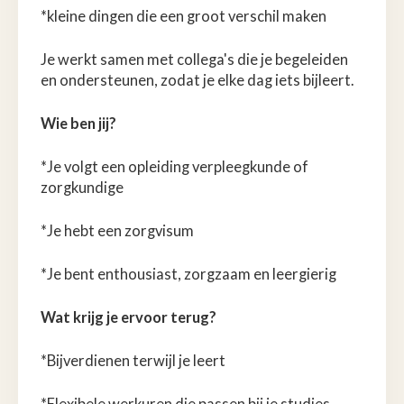
*kleine dingen die een groot verschil maken
Je werkt samen met collega's die je begeleiden
en ondersteunen, zodat je elke dag iets bijleert.
Wie ben jij?
*Je volgt een opleiding verpleegkunde of
zorgkundige
*Je hebt een zorgvisum
*Je bent enthousiast, zorgzaam en leergierig
Wat krijg je ervoor terug?
*Bijverdienen terwijl je leert
*Flexibele werkuren die passen bij je studies