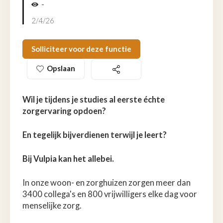
-
2/4/26
Solliciteer voor deze functie
Opslaan
Wil je tijdens je studies al eerste échte
zorgervaring opdoen?
En tegelijk bijverdienen terwijl je leert?
Bij Vulpia kan het allebei.
In onze woon- en zorghuizen zorgen meer dan
3400 collega's en 800 vrijwilligers elke dag voor
menselijke zorg.