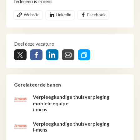
Iedereen is i-mens
Website
Linkedin
Facebook
Deel deze vacature
Gerelateerde banen
Verpleegkundige thuisverpleging
mobiele equipe
i-mens
Verpleegkundige thuisverpleging
i-mens