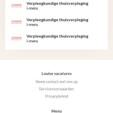
Verpleegkundige thuisverpleging
i-mens
Verpleegkundige thuisverpleging
i-mens
Verpleegkundige thuisverpleging
i-mens
Louise vacatures
Neem contact met ons op
Servicevoorwaarden
Privacybeleid
Menu