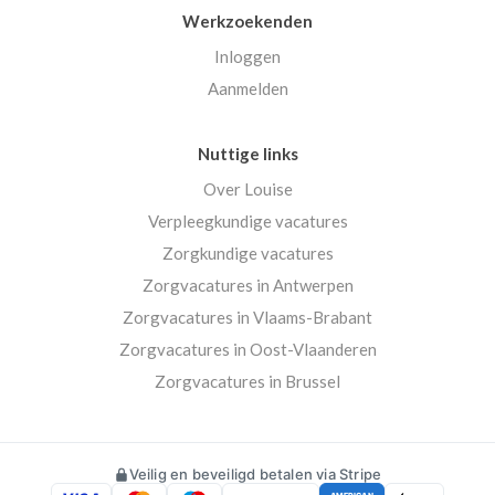
Werkzoekenden
Inloggen
Aanmelden
Nuttige links
Over Louise
Verpleegkundige vacatures
Zorgkundige vacatures
Zorgvacatures in Antwerpen
Zorgvacatures in Vlaams-Brabant
Zorgvacatures in Oost-Vlaanderen
Zorgvacatures in Brussel
Veilig en beveiligd betalen via Stripe