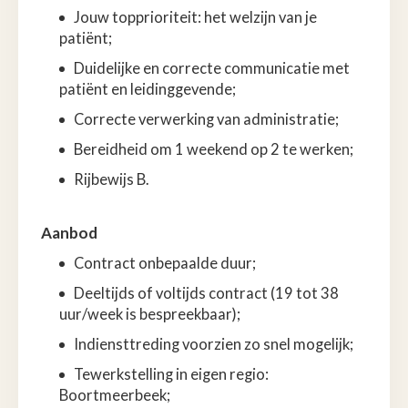
Jouw topprioriteit: het welzijn van je
patiënt;
Duidelijke en correcte communicatie met
patiënt en leidinggevende;
Correcte verwerking van administratie;
Bereidheid om 1 weekend op 2 te werken;
Rijbewijs B.
Aanbod
Contract onbepaalde duur;
Deeltijds of voltijds contract (19 tot 38
uur/week is bespreekbaar);
Indiensttreding voorzien zo snel mogelijk;
Tewerkstelling in eigen regio:
Boortmeerbeek;