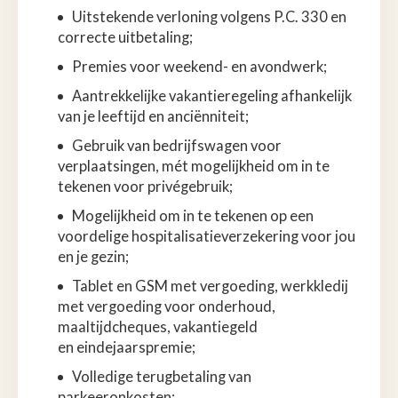
Uitstekende verloning volgens P.C. 330 en
correcte uitbetaling;
Premies voor weekend- en avondwerk;
Aantrekkelijke vakantieregeling afhankelijk
van je leeftijd en anciënniteit;
Gebruik van bedrijfswagen voor
verplaatsingen, mét mogelijkheid om in te
tekenen voor privégebruik;
Mogelijkheid om in te tekenen op een
voordelige hospitalisatieverzekering voor jou
en je gezin;
Tablet en GSM met vergoeding, werkkledij
met vergoeding voor onderhoud,
maaltijdcheques, vakantiegeld
en eindejaarspremie;
Volledige terugbetaling van
parkeeronkosten;