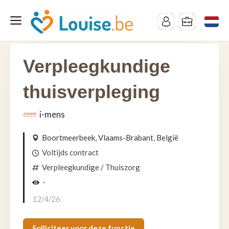
Verpleegkundige
thuisverpleging
i-mens
Boortmeerbeek, Vlaams-Brabant, België
Voltijds contract
Verpleegkundige
/ Thuiszorg
-
12/4/26
Solliciteer voor deze functie