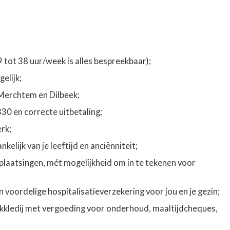
9 tot 38 uur/week is alles bespreekbaar);
elijk;
o Merchtem en Dilbeek;
330 en correcte uitbetaling;
rk;
kelijk van je leeftijd en anciënniteit;
plaatsingen, mét mogelijkheid om in te tekenen voor
 voordelige hospitalisatieverzekering voor jou en je gezin;
kkledij met vergoeding voor onderhoud, maaltijdcheques,