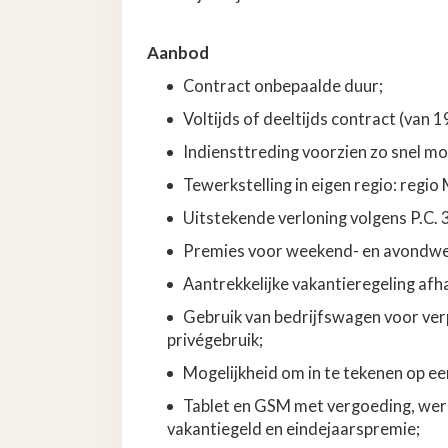
Aanbod
Contract onbepaalde duur;
Voltijds of deeltijds
contract (van 1
Indiensttreding voorzien zo snel mog
Tewerkstelling in eigen regio: regi
Uitstekende verloning volgens P.C. 
Premies voor weekend- en avondwe
Aantrekkelijke vakantieregeling afhan
Gebruik van bedrijfswagen voor ver
privégebruik;
Mogelijkheid om in te tekenen op een
Tablet en GSM met vergoeding, wer
vakantiegeld en eindejaarspremie;