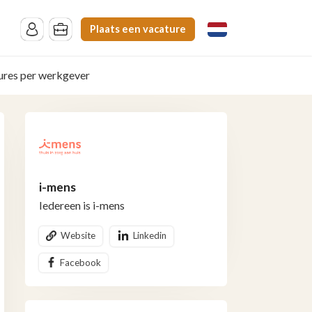
Plaats een vacature
ures per werkgever
i-mens
Iedereen is i-mens
Website
Linkedin
Facebook