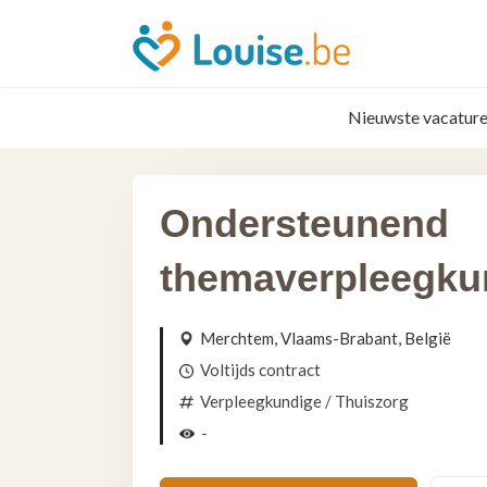
Nieuwste vacature
Ondersteunend
themaverpleegku
Merchtem, Vlaams-Brabant, België
Voltijds contract
Verpleegkundige
/ Thuiszorg
-