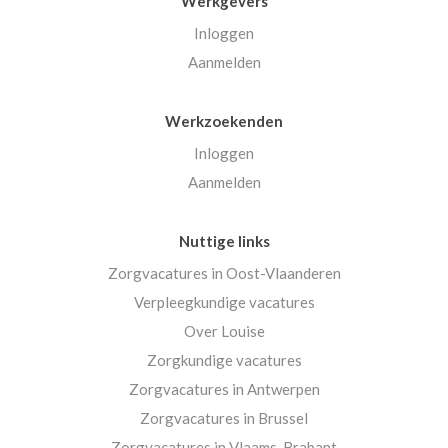
Werkgevers
Inloggen
Aanmelden
Werkzoekenden
Inloggen
Aanmelden
Nuttige links
Zorgvacatures in Oost-Vlaanderen
Verpleegkundige vacatures
Over Louise
Zorgkundige vacatures
Zorgvacatures in Antwerpen
Zorgvacatures in Brussel
Zorgvacatures in Vlaams-Brabant