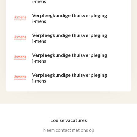
i-mens
Verpleegkundige thuisverpleging
i-mens
Verpleegkundige thuisverpleging
i-mens
Verpleegkundige thuisverpleging
i-mens
Verpleegkundige thuisverpleging
i-mens
Louise vacatures
Neem contact met ons op