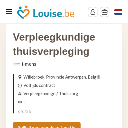
Verpleegkundige
thuisverpleging
i-mens
Willebroek, Provincie Antwerpen, België
Voltijds contract
Verpleegkundige
/ Thuiszorg
-
6/6/26
Solliciteer voor deze functie