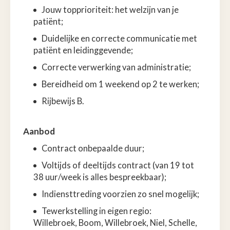
Jouw topprioriteit: het welzijn van je
patiënt;
Duidelijke en correcte communicatie met
patiënt en leidinggevende;
Correcte verwerking van administratie;
Bereidheid om 1 weekend op 2 te werken;
Rijbewijs B.
Aanbod
Contract onbepaalde
duur;
Voltijds of deeltijds contract (van 19 tot
38 uur/week is alles bespreekbaar);
Indiensttreding voorzien zo snel mogelijk;
Tewerkstelling in eigen regio:
Willebroek,
Boom, Willebroek, Niel, Schelle,