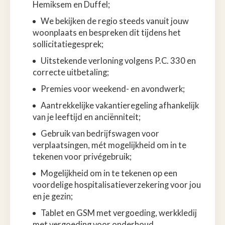
Hemiksem en Duffel;
We bekijken de regio steeds vanuit jouw
woonplaats en bespreken dit tijdens het
sollicitatiegesprek;
Uitstekende verloning volgens P.C. 330 en
correcte uitbetaling;
Premies voor weekend- en avondwerk;
Aantrekkelijke vakantieregeling afhankelijk
van je leeftijd en anciënniteit;
Gebruik van bedrijfswagen voor
verplaatsingen, mét mogelijkheid om in te
tekenen voor privégebruik;
Mogelijkheid om in te tekenen op een
voordelige hospitalisatieverzekering voor jou
en je gezin;
Tablet en GSM met vergoeding, werkkledij
met vergoeding voor onderhoud,