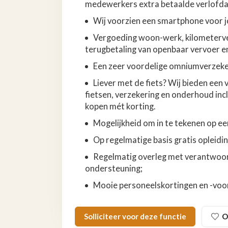
medewerkers extra betaalde verlofdag
Wij voorzien een smartphone voor j
Vergoeding woon-werk, kilometerver
terugbetaling van openbaar vervoer e
Een zeer voordelige omniumverzeker
Liever met de fiets? Wij bieden een 
fietsen, verzekering en onderhoud incl
kopen mét korting.
Mogelijkheid om in te tekenen op een
Op regelmatige basis gratis opleidi
Regelmatig overleg met verantwoord
ondersteuning;
Mooie personeelskortingen en -voord
Solliciteer voor deze functie
O