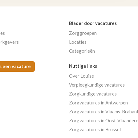
Blader door vacatures
res
Zorggroepen
rkgevers
Locaties
Categorieën
Nuttige links
s een vacature
Over Louise
Verpleegkundige vacatures
Zorgkundige vacatures
Zorgvacatures in Antwerpen
Zorgvacatures in Vlaams-Braban
Zorgvacatures in Oost-Vlaander
Zorgvacatures in Brussel