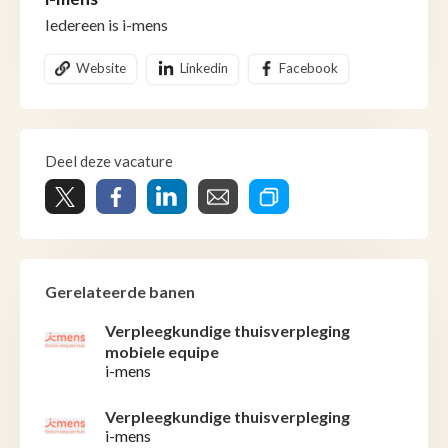
Iedereen is i-mens
Website
Linkedin
Facebook
Deel deze vacature
Gerelateerde banen
Verpleegkundige thuisverpleging
mobiele equipe
i-mens
Verpleegkundige thuisverpleging
i-mens