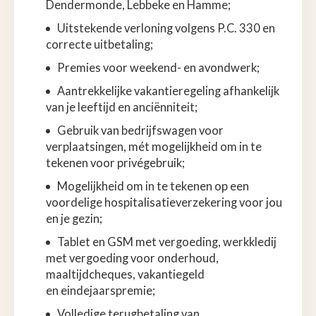
Dendermonde, Lebbeke en Hamme;
Uitstekende verloning volgens P.C. 330 en
correcte uitbetaling;
Premies voor weekend- en avondwerk;
Aantrekkelijke vakantieregeling afhankelijk
van je leeftijd en anciënniteit;
Gebruik van bedrijfswagen voor
verplaatsingen, mét mogelijkheid om in te
tekenen voor privégebruik;
Mogelijkheid om in te tekenen op een
voordelige hospitalisatieverzekering voor jou
en je gezin;
Tablet en GSM met vergoeding, werkkledij
met vergoeding voor onderhoud,
maaltijdcheques, vakantiegeld
en eindejaarspremie;
Volledige terugbetaling van