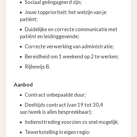
Sociaal geëngageerd zijn;
Jouw topprioriteit: het welzijn van je
patiënt;
Duidelijke en correcte communicatie met
patiënt en leidinggevende;
Correcte verwerking van administratie;
Bereidheid om 1 weekend op 2 te werken;
Rijbewijs B.
Aanbod
Contract onbepaalde
duur;
Deeltijds
contract (van 19 tot 30,4
uur/week is alles bespreekbaar);
Indiensttreding voorzien zo snel mogelijk;
Tewerkstelling in eigen regio: