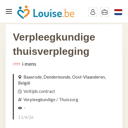
Verpleegkundige
thuisverpleging
i-mens
Baasrode, Dendermonde, Oost-Vlaanderen,
België
Voltijds contract
Verpleegkundige
/ Thuiszorg
-
11/4/26