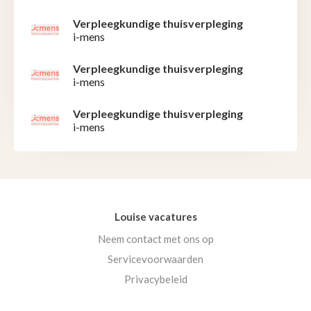
Verpleegkundige thuisverpleging
i-mens
Verpleegkundige thuisverpleging
i-mens
Verpleegkundige thuisverpleging
i-mens
Louise vacatures
Neem contact met ons op
Servicevoorwaarden
Privacybeleid