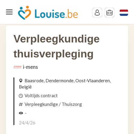
Verpleegkundige
thuisverpleging
i-mens
Baasrode, Dendermonde, Oost-Vlaanderen,
België
Voltijds contract
Verpleegkundige
/ Thuiszorg
-
24/4/26