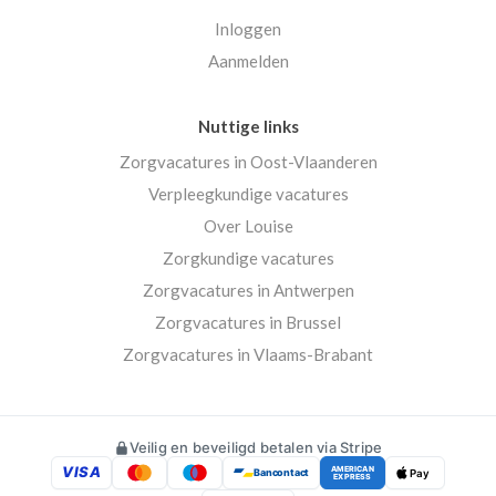
Inloggen
Aanmelden
Nuttige links
Zorgvacatures in Oost-Vlaanderen
Verpleegkundige vacatures
Over Louise
Zorgkundige vacatures
Zorgvacatures in Antwerpen
Zorgvacatures in Brussel
Zorgvacatures in Vlaams-Brabant
Veilig en beveiligd betalen via Stripe
VISA
AMERICAN
Bancontact
Pay
EXPRESS