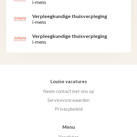
i-mens
Verpleegkundige thuisverpleging
i-mens
Verpleegkundige thuisverpleging
i-mens
Louise vacatures
Neem contact met ons op
Servicevoorwaarden
Privacybeleid
Menu
Vacatures