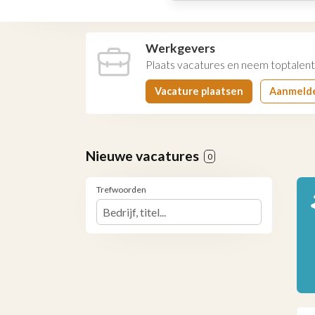
Werkgevers
Plaats vacatures en neem toptalent
Vacature plaatsen
Aanmeld
Nieuwe vacatures
0
Trefwoorden