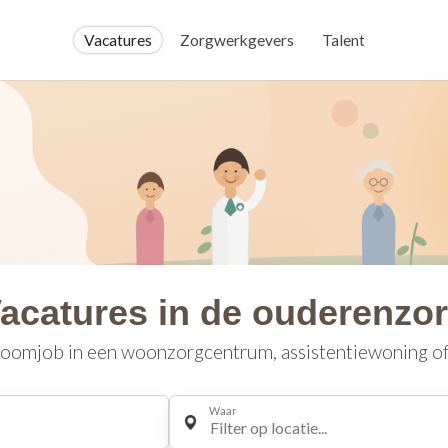
Vacatures
Zorgwerkgevers
Talent
acatures in de ouderenzo
oomjob in een woonzorgcentrum, assistentiewoning of 
Waar
Filter op locatie...