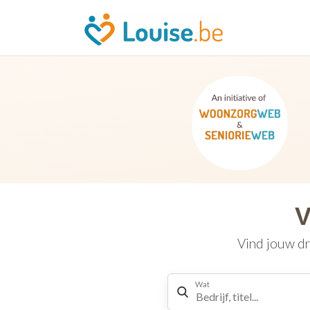
V
Vind jouw dr
Wat