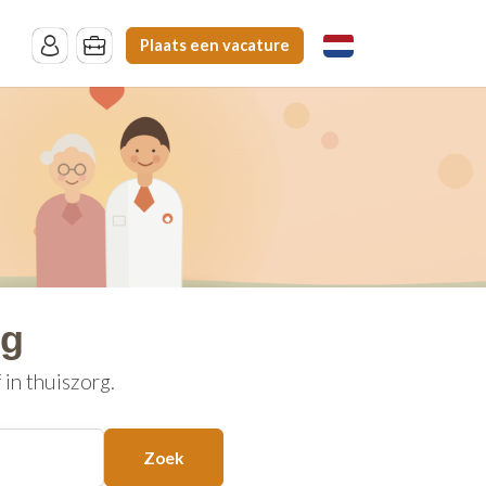
Plaats een vacature
rg
in thuiszorg.
Zoek