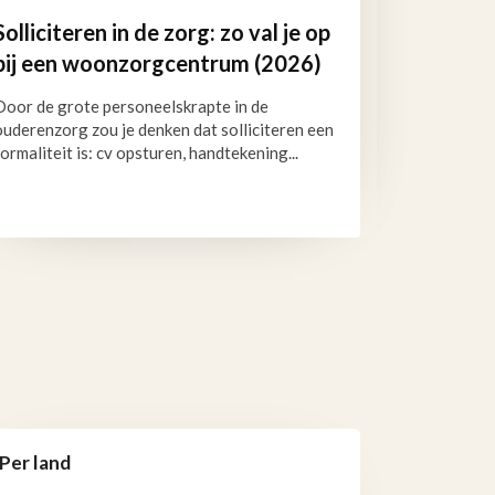
Solliciteren in de zorg: zo val je op
bij een woonzorgcentrum (2026)
Door de grote personeelskrapte in de
ouderenzorg zou je denken dat solliciteren een
formaliteit is: cv opsturen, handtekening...
Per land