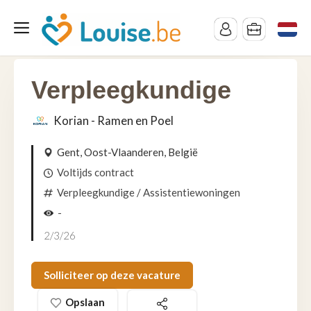
Verpleegkundige
Korian - Ramen en Poel
Gent, Oost-Vlaanderen, België
Voltijds contract
Verpleegkundige
/ Assistentiewoningen
-
2/3/26
Solliciteer op deze vacature
Opslaan