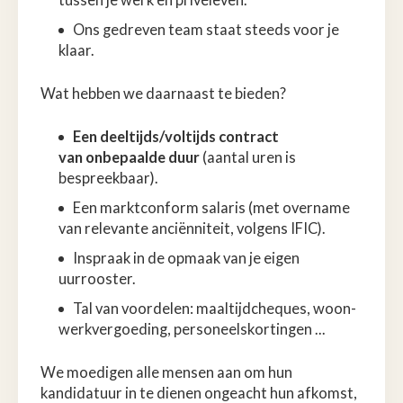
Ons gedreven team staat steeds voor je
klaar.
Wat hebben we daarnaast te bieden?
Een deeltijds/voltijds contract
van onbepaalde duur
(aantal uren is
bespreekbaar).
Een marktconform salaris (met overname
van relevante anciënniteit, volgens IFIC).
Inspraak in de opmaak van je eigen
uurrooster.
Tal van voordelen: maaltijdcheques, woon-
werkvergoeding, personeelskortingen ...
We moedigen alle mensen aan om hun
kandidatuur in te dienen ongeacht hun afkomst,