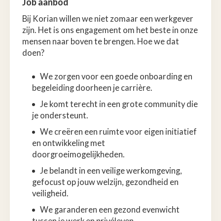
Job aanbod
Bij Korian willen we niet zomaar een werkgever
zijn. Het is ons engagement om het beste in onze
mensen naar boven te brengen. Hoe we dat
doen?
We zorgen voor een goede onboarding en
begeleiding doorheen je carrière.
Je komt terecht in een grote community die
je ondersteunt.
We creëren een ruimte voor eigen initiatief
en ontwikkeling met
doorgroeimogelijkheden.
Je belandt in een veilige werkomgeving,
gefocust op jouw welzijn, gezondheid en
veiligheid.
We garanderen een gezond evenwicht
tussen je werk en privéleven.