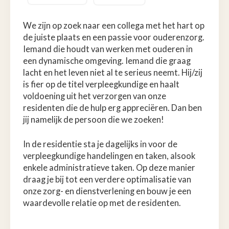
We zijn op zoek naar een collega met het hart op
de juiste plaats en een passie voor ouderenzorg.
Iemand die houdt van werken met ouderen in
een dynamische omgeving. Iemand die graag
lacht en het leven niet al te serieus neemt. Hij/zij
is fier op de titel verpleegkundige en haalt
voldoening uit het verzorgen van onze
residenten die de hulp erg appreciëren. Dan ben
jij namelijk de persoon die we zoeken!
In de residentie sta je dagelijks in voor de
verpleegkundige handelingen en taken, alsook
enkele administratieve taken. Op deze manier
draag je bij tot een verdere optimalisatie van
onze zorg- en dienstverlening en bouw je een
waardevolle relatie op met de residenten.