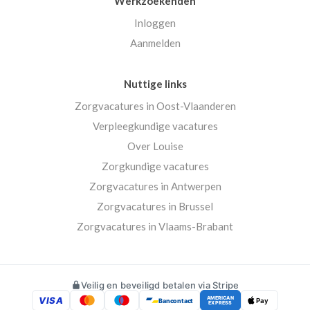
Werkzoekenden
Inloggen
Aanmelden
Nuttige links
Zorgvacatures in Oost-Vlaanderen
Verpleegkundige vacatures
Over Louise
Zorgkundige vacatures
Zorgvacatures in Antwerpen
Zorgvacatures in Brussel
Zorgvacatures in Vlaams-Brabant
Veilig en beveiligd betalen via Stripe
VISA
AMERICAN
Bancontact
Pay
EXPRESS