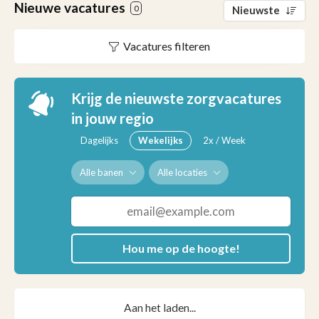
Nieuwe vacatures
0
Nieuwste
Vacatures filteren
Krijg de nieuwste zorgvacatures
in jouw regio
Dagelijks
Wekelijks
2x / Week
Alle banen
Alle locaties
Hou me op de hoogte!
Aan het laden...