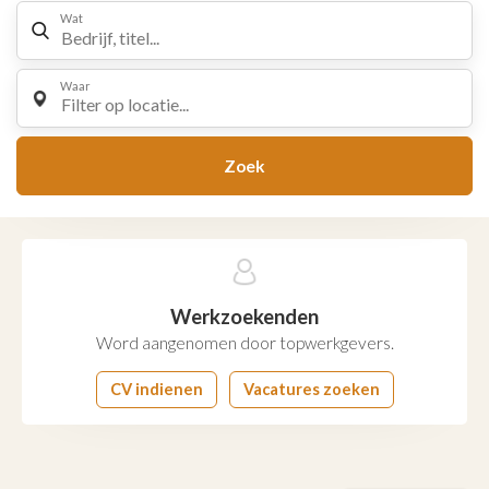
Wat
Waar
Filter op locatie...
Zoek
Werkzoekenden
Word aangenomen door topwerkgevers.
CV indienen
Vacatures zoeken