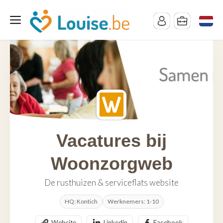
Vacatures bij
Woonzorgweb
De rusthuizen & serviceflats website
HQ: Kontich
Werknemers: 1-10
Website
Linkedin
Facebook