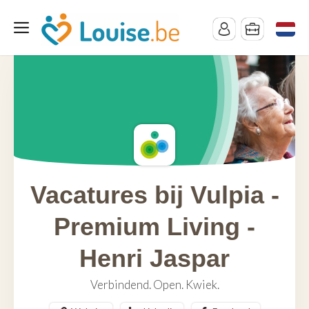
Vacatures bij Vulpia -
Premium Living -
Henri Jaspar
Verbindend. Open. Kwiek.