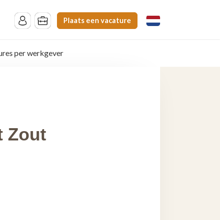
Plaats een vacature
ures per werkgever
t Zout