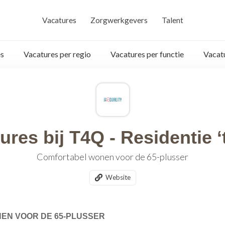
Vacatures
Zorgwerkgevers
Talent
s
Vacatures per regio
Vacatures per functie
Vacat
ures bij T4Q - Residentie ‘
Comfortabel wonen voor de 65-plusser
Website
EN VOOR DE 65-PLUSSER