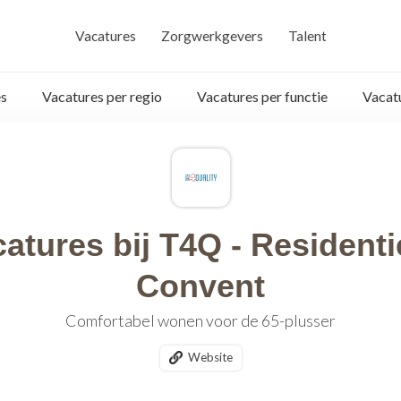
Vacatures
Zorgwerkgevers
Talent
s
Vacatures per regio
Vacatures per functie
Vacat
atures bij T4Q - Residenti
Convent
Comfortabel wonen voor de 65-plusser
Website