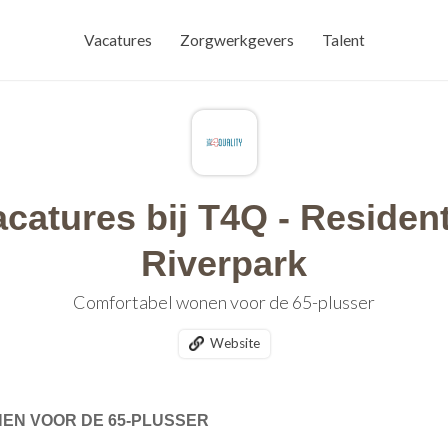
Vacatures
Zorgwerkgevers
Talent
acatures bij T4Q - Resident
Riverpark
Comfortabel wonen voor de 65-plusser
Website
EN VOOR DE 65-PLUSSER