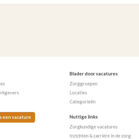
Blader door vacatures
res
Zorggroepen
rkgevers
Locaties
Categorieën
Nuttige links
s een vacature
Zorgkundige vacatures
Inzichten & carrière in de zorg