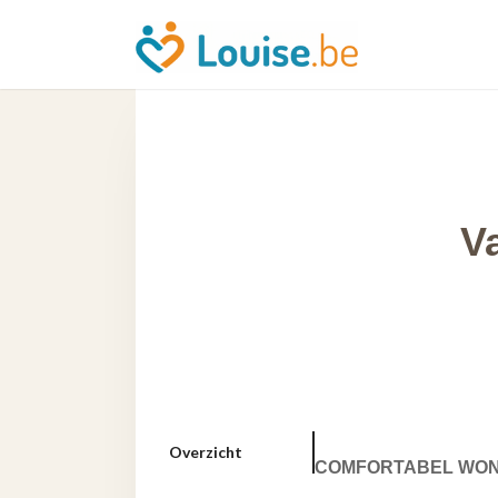
V
Overzicht
COMFORTABEL WON