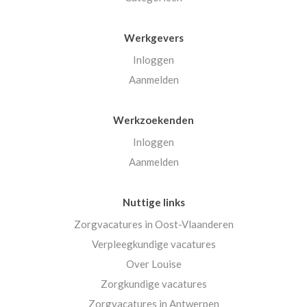
Werkgevers
Inloggen
Aanmelden
Werkzoekenden
Inloggen
Aanmelden
Nuttige links
Zorgvacatures in Oost-Vlaanderen
Verpleegkundige vacatures
Over Louise
Zorgkundige vacatures
Zorgvacatures in Antwerpen