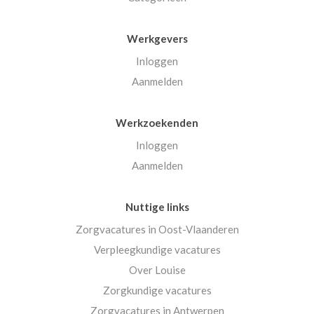
Werkgevers
Inloggen
Aanmelden
Werkzoekenden
Inloggen
Aanmelden
Nuttige links
Zorgvacatures in Oost-Vlaanderen
Verpleegkundige vacatures
Over Louise
Zorgkundige vacatures
Zorgvacatures in Antwerpen