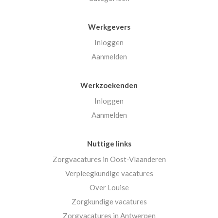
Werkgevers
Inloggen
Aanmelden
Werkzoekenden
Inloggen
Aanmelden
Nuttige links
Zorgvacatures in Oost-Vlaanderen
Verpleegkundige vacatures
Over Louise
Zorgkundige vacatures
Zorgvacatures in Antwerpen