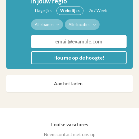
in jouw regio
Dagelijks
Wekelijks
2x / Week
Alle banen
Alle locaties
Hou me op de hoogte!
Aan het laden...
Louise vacatures
Neem contact met ons op