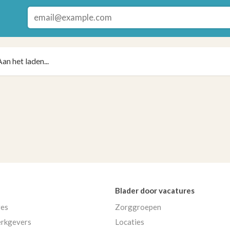
Aan het laden...
Blader door vacatures
res
Zorggroepen
rkgevers
Locaties