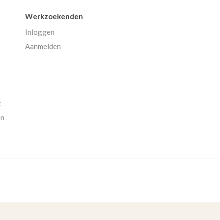
Werkzoekenden
Inloggen
Aanmelden
t
en