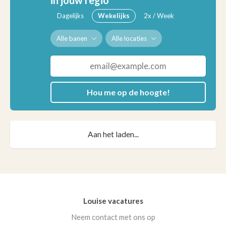
in jouw regio
Dagelijks
Wekelijks
2x / Week
Alle banen
Alle locaties
Hou me op de hoogte!
Aan het laden...
Louise vacatures
Neem contact met ons op