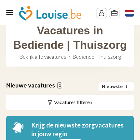
Vacatures in
Bediende | Thuiszorg
Bekijk alle vacatures in Bediende | Thuiszorg
Nieuwe vacatures
0
Nieuwste
Vacatures filteren
Krijg de nieuwste zorgvacatures
in jouw regio