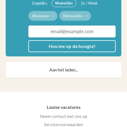
Dagelijks
Wekelijks
2x / Week
Alle banen
Alle locaties
Hou me op de hoogte!
Aan het laden...
Louise vacatures
Neem contact met ons op
Servicevoorwaarden