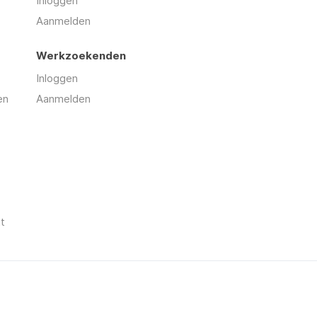
Inloggen
Aanmelden
Werkzoekenden
Inloggen
en
Aanmelden
t