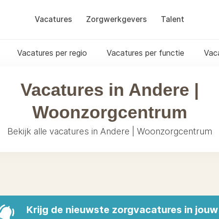
Vacatures
Zorgwerkgevers
Talent
Vacatures per regio
Vacatures per functie
Vac
Vacatures in Andere |
Woonzorgcentrum
Bekijk alle vacatures in Andere | Woonzorgcentrum
Krijg de nieuwste zorgvacatures in jouw