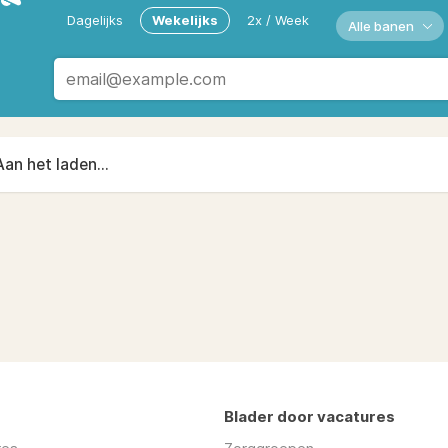
Dagelijks
Wekelijks
2x / Week
Alle banen
Aan het laden...
Blader door vacatures