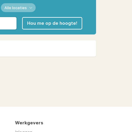
Alle locaties
Hou me op de hoogte!
Werkgevers