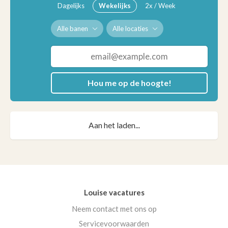
Dagelijks
Wekelijks
2x / Week
Alle banen
Alle locaties
Hou me op de hoogte!
Aan het laden...
Louise vacatures
Neem contact met ons op
Servicevoorwaarden