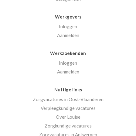
Werkgevers
Inloggen
Aanmelden
Werkzoekenden
Inloggen
Aanmelden
Nuttige links
Zorgvacatures in Oost-Vlaanderen
Verpleegkundige vacatures
Over Louise
Zorgkundige vacatures
Zorgvacatures in Antwerpen