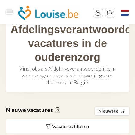
Afdelingsverantwoordel
vacatures in de
ouderenzorg
Vind jobs als Afdelingsverantwoordelijke in
woonzorgcentra, assistentiewoningen en
thuiszorg in België.
Nieuwe vacatures
0
Nieuwste
Vacatures filteren