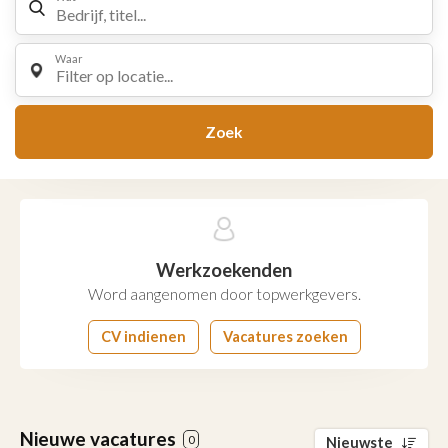
Waar
Filter op locatie...
Zoek
Werkzoekenden
Word aangenomen door topwerkgevers.
CV indienen
Vacatures zoeken
Nieuwe vacatures
0
Nieuwste