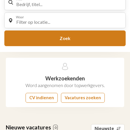
Waar
Filter op locatie...
Zoek
Werkzoekenden
Word aangenomen door topwerkgevers.
CV indienen
Vacatures zoeken
Nieuwe vacatures
0
Nieuwste