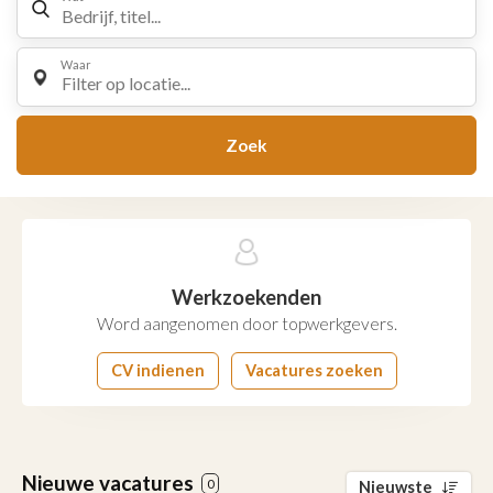
Waar
Filter op locatie...
Zoek
Werkzoekenden
Word aangenomen door topwerkgevers.
CV indienen
Vacatures zoeken
Nieuwe vacatures
0
Nieuwste