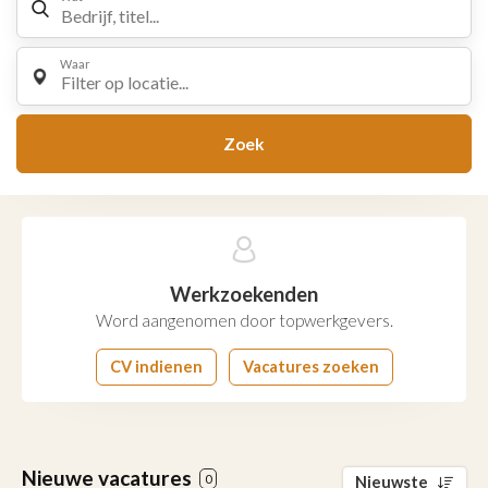
Waar
Filter op locatie...
Zoek
Werkzoekenden
Word aangenomen door topwerkgevers.
CV indienen
Vacatures zoeken
Nieuwe vacatures
0
Nieuwste