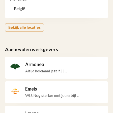
België
Bekijk alle locaties
Aanbevolen werkgevers
Armonea
Altijd helemaal jezelf. || ...
Emeis
WIJ. Nog sterker met jou erbij! ...