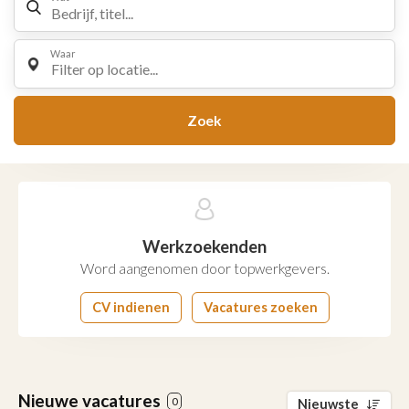
Waar
Filter op locatie...
Zoek
Werkzoekenden
Word aangenomen door topwerkgevers.
CV indienen
Vacatures zoeken
Nieuwe vacatures
0
Nieuwste