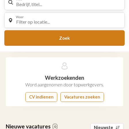
Waar
Filter op locatie...
Zoek
Werkzoekenden
Word aangenomen door topwerkgevers.
CV indienen
Vacatures zoeken
Nieuwe vacatures
0
Nieuwste