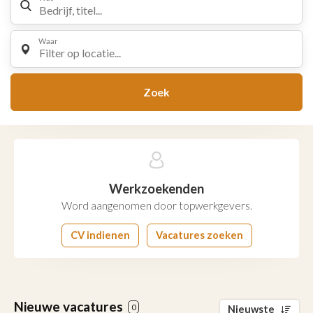
Waar
Filter op locatie...
Zoek
Werkzoekenden
Word aangenomen door topwerkgevers.
CV indienen
Vacatures zoeken
Nieuwe vacatures
0
Nieuwste