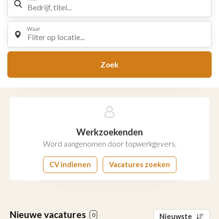
Waar
Filter op locatie...
Zoek
Werkzoekenden
Word aangenomen door topwerkgevers.
CV indienen
Vacatures zoeken
Nieuwe vacatures
0
Nieuwste