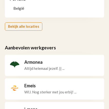
België
Bekijk alle locaties
Aanbevolen werkgevers
Armonea
Altijd helemaal jezelf. || ...
Emeis
WIJ. Nog sterker met jou erbij! ...