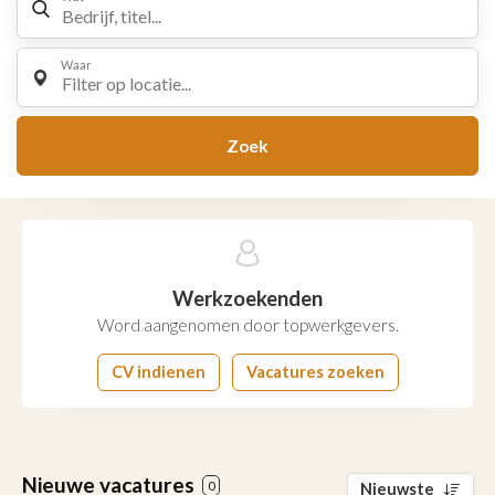
Waar
Filter op locatie...
Zoek
Werkzoekenden
Word aangenomen door topwerkgevers.
CV indienen
Vacatures zoeken
Nieuwe vacatures
0
Nieuwste