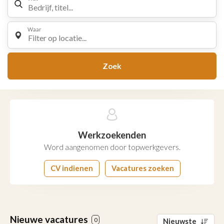
Waar
Filter op locatie...
Zoek
Werkzoekenden
Word aangenomen door topwerkgevers.
CV indienen
Vacatures zoeken
Nieuwe vacatures
0
Nieuwste