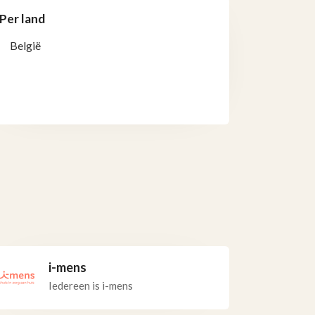
Per land
België
i-mens
Iedereen is i-mens