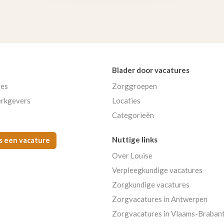
Blader door vacatures
res
Zorggroepen
rkgevers
Locaties
Categorieën
Nuttige links
s een vacature
Over Louise
Verpleegkundige vacatures
Zorgkundige vacatures
Zorgvacatures in Antwerpen
Zorgvacatures in Vlaams-Braban