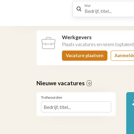
Wat
Werkgevers
Plaats vacatures en neem toptalent
Vacature plaatsen
Aanmeld
Nieuwe vacatures
0
Trefwoorden