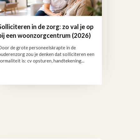
Solliciteren in de zorg: zo val je op
bij een woonzorgcentrum (2026)
Door de grote personeelskrapte in de
ouderenzorg zou je denken dat solliciteren een
formaliteit is: cv opsturen, handtekening...