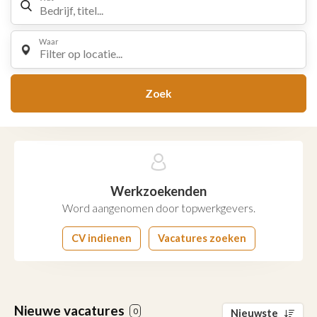
Waar
Filter op locatie...
Zoek
Werkzoekenden
Word aangenomen door topwerkgevers.
CV indienen
Vacatures zoeken
Nieuwe vacatures
0
Nieuwste