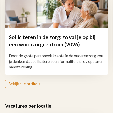
Solliciteren in de zorg: zo val je op bij
een woonzorgcentrum (2026)
Door de grote personeelskrapte in de ouderenzorg zou
je denken dat solliciteren een formaliteit is: cv opsturen,
handtekening...
Bekijk alle artikels
Vacatures per locatie