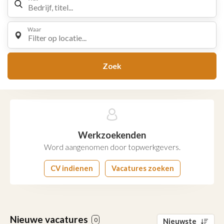
Waar
Filter op locatie...
Zoek
Werkzoekenden
Word aangenomen door topwerkgevers.
CV indienen
Vacatures zoeken
Nieuwe vacatures
0
Nieuwste