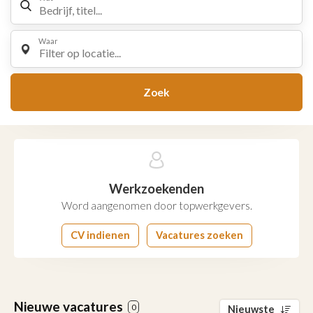
Waar
Filter op locatie...
Zoek
Werkzoekenden
Word aangenomen door topwerkgevers.
CV indienen
Vacatures zoeken
Nieuwe vacatures
0
Nieuwste