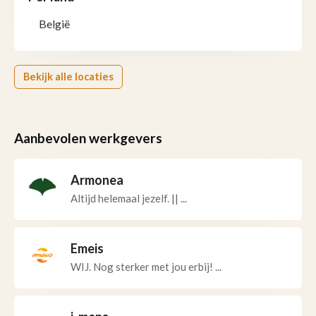
België
Bekijk alle locaties
Aanbevolen werkgevers
Armonea
Altijd helemaal jezelf. || ...
Emeis
WIJ. Nog sterker met jou erbij! ...